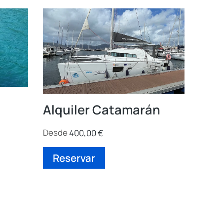
Alquiler Catamarán
Desde
400,00
€
Reservar