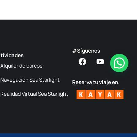
#Síguenos
tividades
Alquiler de barcos
Navegación Sea Starlight
Reserva tu viaje en:
Realidad Virtual Sea Starlight