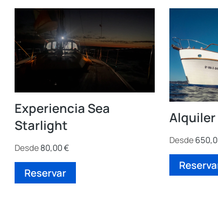
Experiencia Sea
Alquiler
Starlight
Desde
650,
Desde
80,00
€
Reserva
Reservar