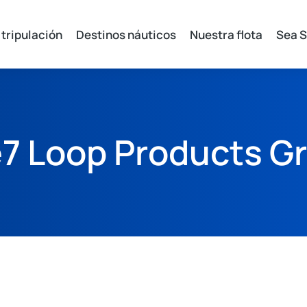
 tripulación
Destinos náuticos
Nuestra flota
Sea S
7 Loop Products Gr