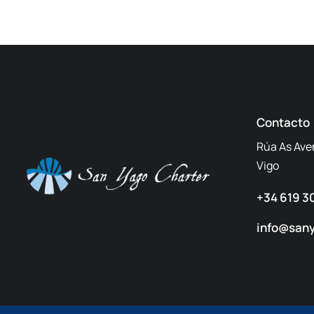
Contacto
Rúa As Ave
Vigo
+34 619 3
info@san