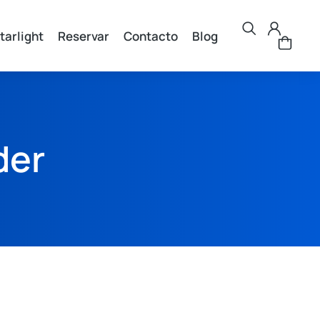
tarlight
Reservar
Contacto
Blog
der