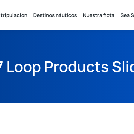
 tripulación
Destinos náuticos
Nuestra flota
Sea S
 Loop Products Sli