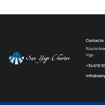
Contacto
Rúa As Ave
Vigo
+34 619 3
info@san