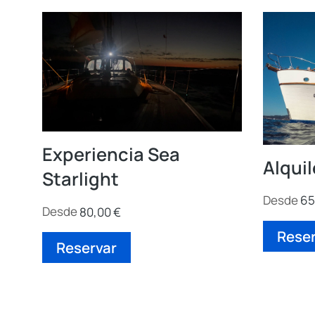
Experiencia Sea
Alquil
Starlight
Desde
65
Desde
80,00
€
Reser
Reservar