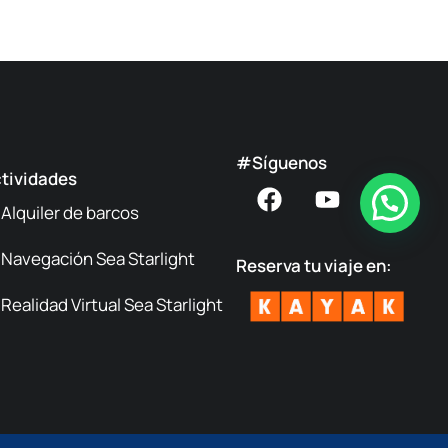
#Síguenos
tividades
Alquiler de barcos
Navegación Sea Starlight
Reserva tu viaje en:
Realidad Virtual Sea Starlight