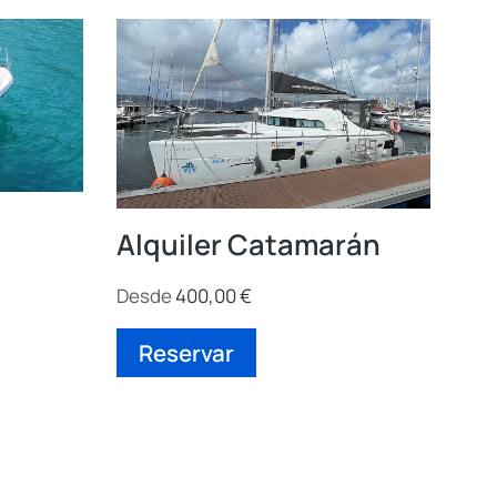
Alquiler Catamarán
Desde
400,00
€
Reservar