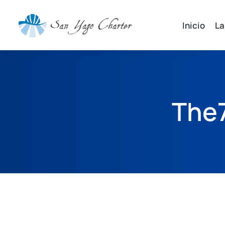
Inicio
La
The7