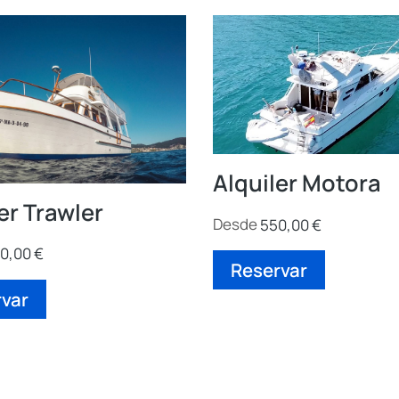
Alquiler Motora
er Trawler
Desde
550,00
€
0,00
€
Reservar
var